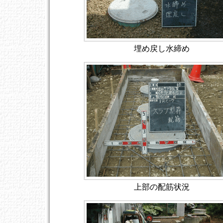
埋め戻し水締め
上部の配筋状況