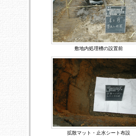
敷地内処理槽の設置前
拡散マット・止水シート布設