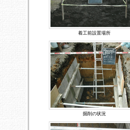
着工前設置場所
掘削の状況